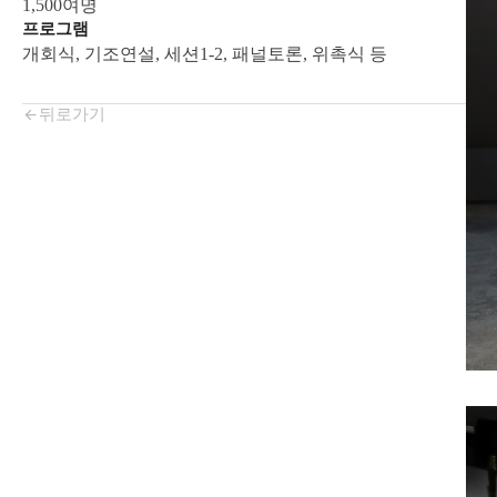
1,500여명
프로그램
개회식, 기조연설, 세션1-2, 패널토론, 위촉식 등
뒤로가기