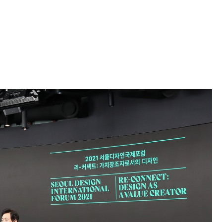
About
Business
Portfolio
Recruit
Contact